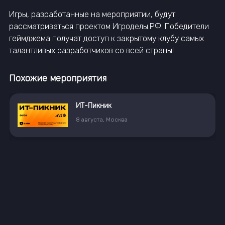
Игры, разработанные на мероприятии, будут
рассматриваться проектом Игроделы.РФ. Победители
геймджема получат доступ к закрытому клубу самых
талантливых разработчиков со всей страны!
Похожие мероприятия
AI Native Conf
20
октября
10:00
,
Москва