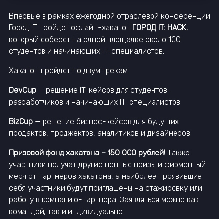
Впервые в рамках ежегодной отраслевой конференции
Город IT пройдет офлайн-хакатон
ГОРОД IT: HACK
,
который соберет на одной площадке около 100
студентов и начинающих IT-специалистов.
Хакатон пройдет по двум трекам:
DevCup
— решение IT-кейсов для студентов-
разработчиков и начинающих IT-специалистов
BizCup
— решение бизнес-кейсов для будущих
продактов, проджектов, аналитиков и дизайнеров
Призовой фонд хакатона – 150 000 рублей!
Также
участники получат другие ценные призы и фирменный
мерч от партнеров хакатона, а наиболее проявившие
себя участники будут приглашены на стажировку или
работу в компанию-партнера. Заявляться можно как
командой, так и индивидуально