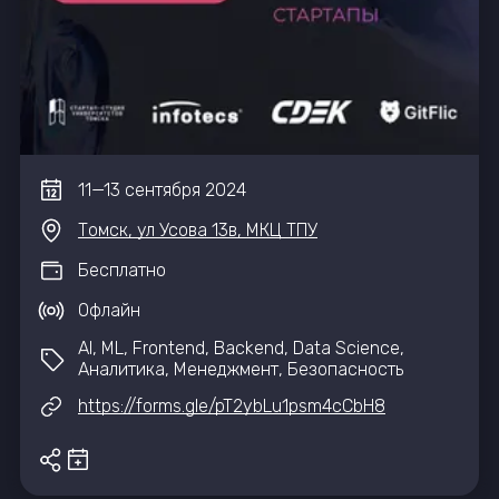
11
—
13
сентября
2024
Томск, ул Усова 13в, МКЦ ТПУ
Бесплатно
Офлайн
AI, ML, Frontend, Backend, Data Science,
Аналитика, Менеджмент, Безопасность
https://forms.gle/pT2ybLu1psm4cCbH8