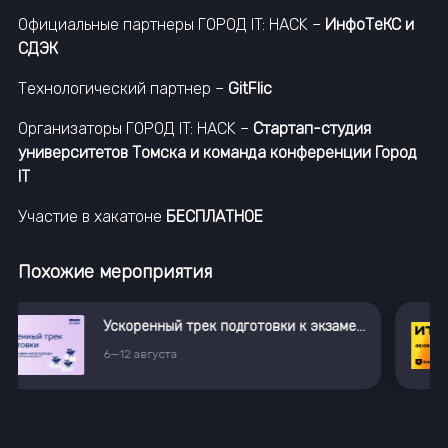
Официальные партнеры ГОРОД IT: HACK –
ИнфоТеКС и
СДЭК
Технологический партнер –
GitFlic
Организаторы ГОРОД IT: HACK –
Стартап-студия
университетов Томска и команда конференции Город
IT
Участие в хакатоне
БЕСПЛАТНОЕ
Похожие мероприятия
Ускоренный трек подготовки к экзамену в магистратуру «Искусственный интеллект»
ИТ-Пикник
8
августа
,
Москва