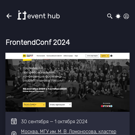
FrontendConf 2024
30
сентября
—
1
октября
2024
Москва, МГУ им. М. В. Ломоносова, кластер