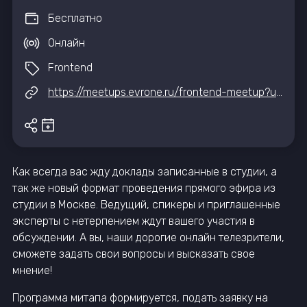
Бесплатно
Онлайн
Frontend
https://meetups.evrone.ru/frontend-meetup?utm_source=tg&utm_medium=iteventhub
Как всегда вас жду доклады записанные в студии, а
так же новый формат проведения прямого эфира из
студии в Москве. Ведущий, спикеры и приглашенные
эксперты с нетерпением ждут вашего участия в
обсуждении. А вы, наши дорогие онлайн телезрители,
сможете задать свои вопросы и высказать свое
мнение!
Программа митапа формируется, подать заявку на