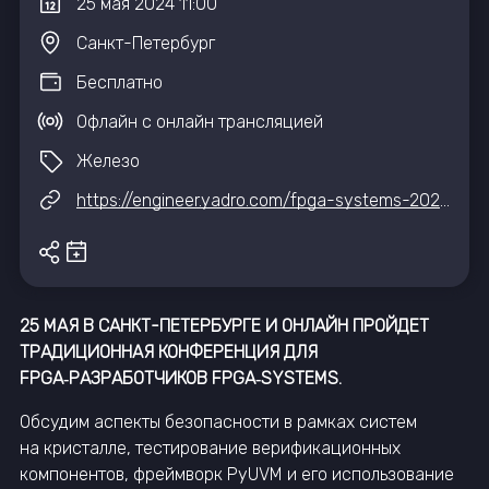
25
мая
2024
11:00
Санкт-Петербург
Бесплатно
Офлайн с онлайн трансляцией
Железо
https://engineer.yadro.com/fpga-systems-2024-1-spb/
25 МАЯ В САНКТ-ПЕТЕРБУРГЕ И ОНЛАЙН ПРОЙДЕТ
ТРАДИЦИОННАЯ КОНФЕРЕНЦИЯ ДЛЯ
FPGA‑РАЗРАБОТЧИКОВ FPGA‑SYSTEMS.
Обсудим аспекты безопасности в рамках систем
на кристалле, тестирование верификационных
компонентов, фреймворк PyUVM и его использование