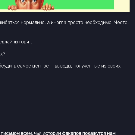
шибаться нормально, а иногда просто необходимо. Место,
едлайны горят.
их?
обсудить самое ценное — выводы, полученные из своих
 письмом всем, чьи истории факапов покажутся нам