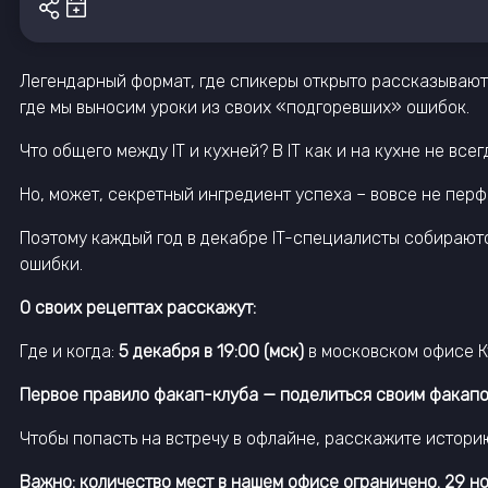
Легендарный формат, где спикеры открыто рассказывают о
где мы выносим уроки из своих «подгоревших» ошибок.
Что общего между IT и кухней? В IT как и на кухне не все
Но, может, секретный ингредиент успеха – вовсе не перф
Поэтому каждый год в декабре IT-специалисты собирают
ошибки.
О своих рецептах расскажут:
Где и когда:
5 декабря в 19:00 (мск)
в московском офисе К
Первое правило факап-клуба — поделиться своим факапо
Чтобы попасть на встречу в офлайне, расскажите истори
Важно: количество мест в нашем офисе ограничено. 29 н