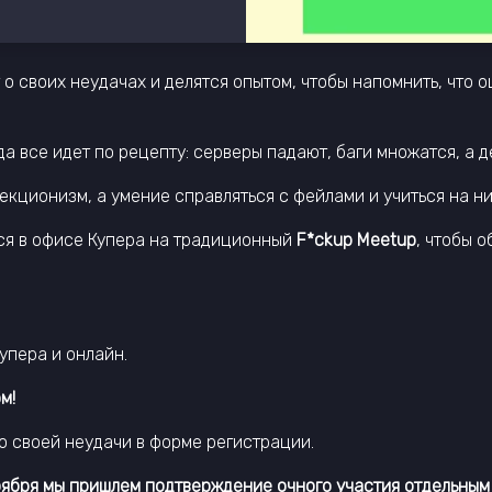
 своих неудачах и делятся опытом, чтобы напомнить, что о
гда все идет по рецепту: серверы падают, баги множатся, а д
екционизм, а умение справляться с фейлами и учиться на н
ся в офисе Купера на традиционный
F*ckup Meetup
, чтобы 
упера и онлайн.
м!
ю своей неудачи в форме регистрации.
оября мы пришлем подтверждение очного участия отдельным