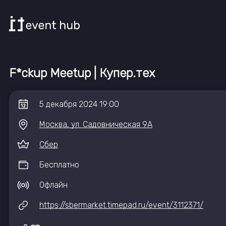
F*ckup Meetup | Купер.тех
5
декабря
2024
19:00
Москва, ул. Садовническая 9А
Сбер
Бесплатно
Офлайн
https://sbermarket.timepad.ru/event/3112371/