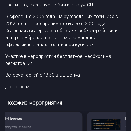
тренингов, executive- и бизнес-коуч ICU.
В сфере IT с 2006 года, на руководящих позициях с
2012 года, в предпринимательстве с 2015 года.
Основная экспертиза в областях: веб-разработки и
интернет-брендинга; личной и командной
эффективности; корпоративной культуры.
Участие в мероприятии бесплатное, необходима
регистрация.
Встреча гостей с 18:30 в БЦ Бенуа.
До встречи!
Похожие мероприятия
Heisenbug 2026. Конференция по тестированию не только для тестировщиков
16
—
17
октября
,
Санкт-Петербург