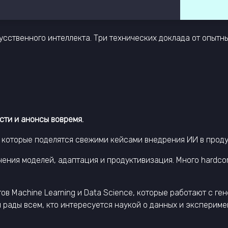
сственного интеллекта. Три технических доклада от опытных
сти и анонсы вовремя.
, которые поделятся свежими кейсами внедрения ИИ в прод
ния моделей, адаптация и продуктивизация. Много hardcor
в Machine Learning и Data Science, которые работают с ге
м рады всем, кто интересуется наукой о данных и эксперим