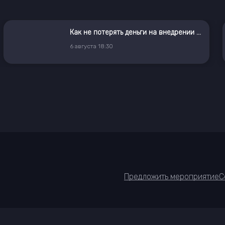
Как не потерять деньги на внедрении ГенИИ
6
августа
18:30
Предложить мероприятие
С