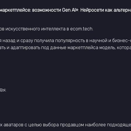
маркетплейсе: возможности Gen AI»
.
Нейросети как альтерн
ов искусственного интеллекта в ecom.tech.
 назад и сразу получила популярность в научной и бизнес
ать и адаптировать под данные маркетплейса модель, котор
ды;
х аватаров с целью выбора продавцом наиболее подходяще