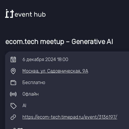
еcom.tech meetup – Generative AI
6
декабря
2024
18:00
Москва, ул. Садовническая, 9А
Бесплатно
Офлайн
AI
https://ecom-tech.timepad.ru/event/3136197/