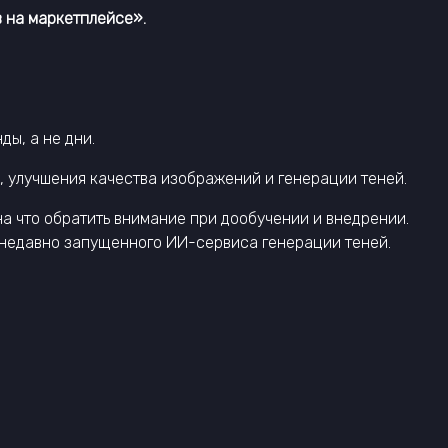
в на маркетплейсе».
ы, а не дни.
, улучшения качества изображений и генерации теней.
а что обратить внимание при дообучении и внедрении.
 недавно запущенного ИИ-сервиса генерации теней.