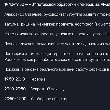
19:10-19:50 — «От потоковой обработки к генерации: AI-
Александр Савельев, руководитель группы развития техно
Татьяна Гришина, менеджер продукта, ecom.tеch (ex Samok
Как с помощью нейросетей успешно и предсказуемо решат
Познакомимся с тремя наиболее частыми задачами из ра
Поговорим о том, как адаптировать базовые генеративны
Расскажем, как разработать свою модель в отсутствие 
Покажем в режиме реального времени работу сервисов в
19:50-20:10
— Перерыв
20:10-20:50
— Секретный доклад
20:50-22:00
— Свободное общение