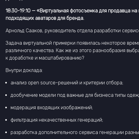
18:30-19:10 —
«Виртуальная фотосъемка для продавца на 
подходящих аватаров для бренда.
Арнольд Сааков, руководитель отдела разработки сервис
Задача виртуальной примерки появилась некоторое время
различного качества. Как же из этого разнообразия выбр
к доработке и масштабированию?
Внутри доклада:
анализ open source-решений и критерии отбора;
дообучение модели под важные для бизнеса типы одеж
модерация входящих изображений;
фильтрация некачественных генераций;
разработка дополнительного сервиса генерации разны