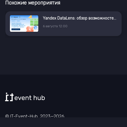
Похожие мероприятия
Yandex DataLens: обзор возможностей платформы, ИИ-агенты и секретные новинки
6
августа
12:00
© IT-Event-Hub, 2023—
2026