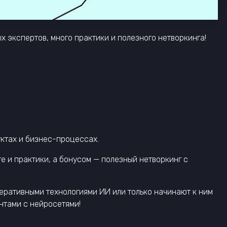
 экспертов, много практики и полезного нетворкинга!
уктах и бизнес-процессах.
e и практики, а бонусом — полезный нетворкинг с
неративными технологиями ИИ или только начинают к ним
ентами с нейросетями!