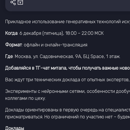
Прикладное использование генеративных технологий иску
Когда
: 6 декабря (пятница), 18:00 – 22:00 МСК
Формат
: офлайн и онлайн-трансляция
Где
: Москва, ул. Садовническая, 9А, БЦ Space, 1 этаж.
Добавляйся в ТГ-чат митапа, чтобы получать важные ново
Вас ждут три технических доклада от опытных экспертов
Эксперименты с нейронными сетями, особенности дообуче
коллегами по цеху.
Доклады ориентированы в первую очередь на специалисто
присматриваться. Но ограничений по участию нет – буде
Доклады
: