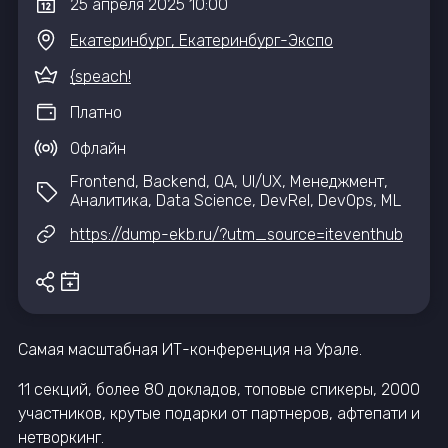
25
апреля
2025
10:00
Екатеринбург, Екатеринбург-Экспо
{speach!
Платно
Офлайн
Frontend, Backend, QA, UI/UX, Менеджмент,
Аналитика, Data Science, DevRel, DevOps, ML
https://dump-ekb.ru/?utm_source=iteventhub
Самая масштабная ИТ-конференция на Урале.
11 секций, более 80 докладов, топовые спикеры, 2000
участников, крутые подарки от партнеров, афтепати и
нетворкинг.