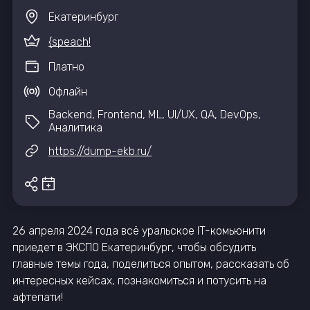
Екатеринбург
{speach!
Платно
Офлайн
Backend, Frontend, ML, UI/UX, QA, DevOps,
Аналитика
https://dump-ekb.ru/
26 апреля 2024 года всё уральское IT-комьюнити
приедет в ЭКСПО Екатеринбург, чтобы обсудить
главные темы года, поделиться опытом, рассказать об
интересных кейсах, познакомиться и потусить на
афтепати!