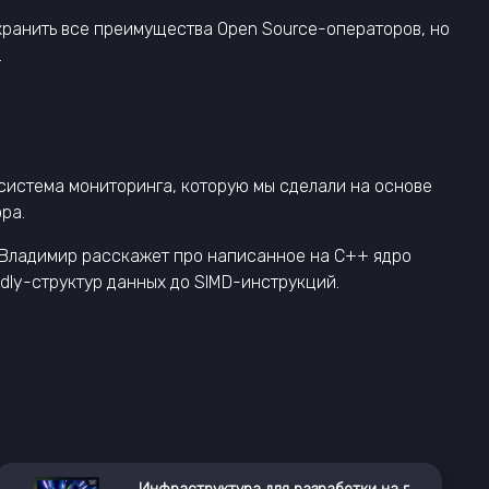
хранить все преимущества Open Source-операторов, но
.
система мониторинга, которую мы сделали на основе
ра.
. Владимир расскажет про написанное на С++ ядро
ndly-структур данных до SIMD-инструкций.