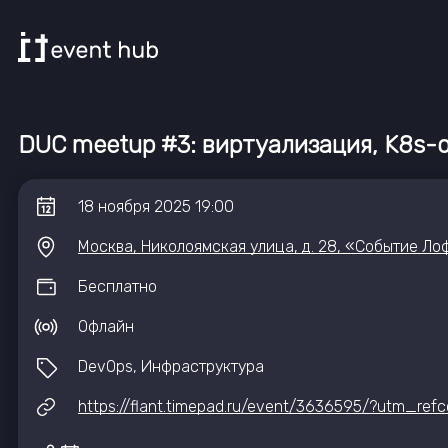
DUC meetup #3: виртуализация, K8s-
18
ноября
2025
19:00
Москва, Николоямская улица, д. 28, «Событие Ло
Бесплатно
Офлайн
DevOps, Инфраструктура