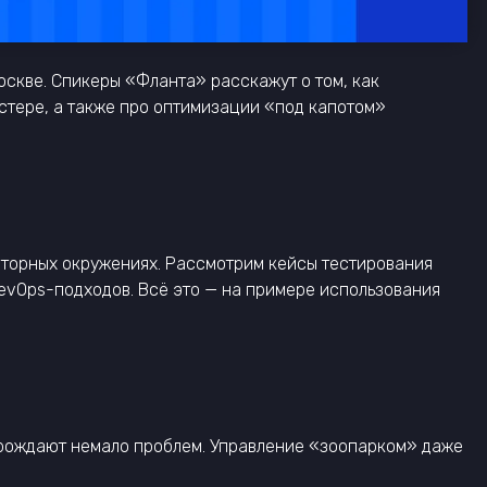
оскве. Спикеры «Фланта» расскажут о том, как
астере, а также про оптимизации «под капотом»
аторных окружениях. Рассмотрим кейсы тестирования
evOps-подходов. Всё это — на примере использования
орождают немало проблем. Управление «зоопарком» даже