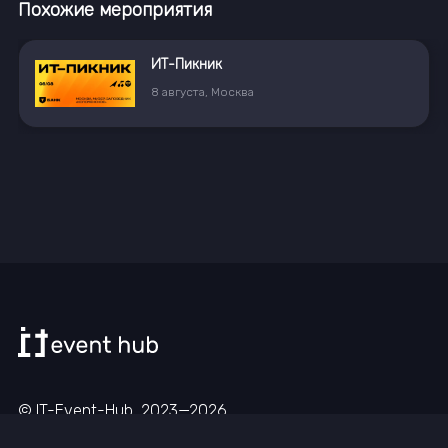
Похожие мероприятия
ИТ-Пикник
8
августа
,
Москва
© IT-Event-Hub, 2023—
2026