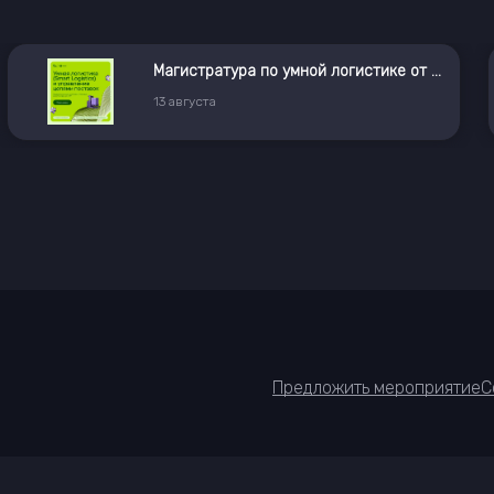
Магистратура по умной логистике от X5 и РУДН
13
августа
Предложить мероприятие
С