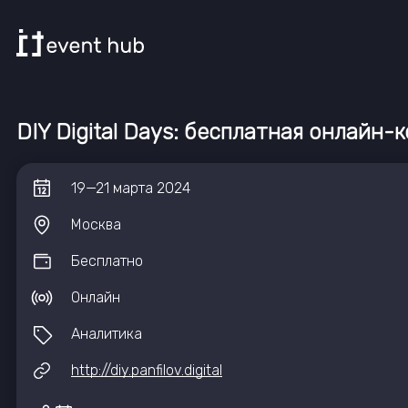
DIY Digital Days: бесплатная онлайн
19
—
21
марта
2024
Москва
Бесплатно
Онлайн
Аналитика
http://diy.panfilov.digital