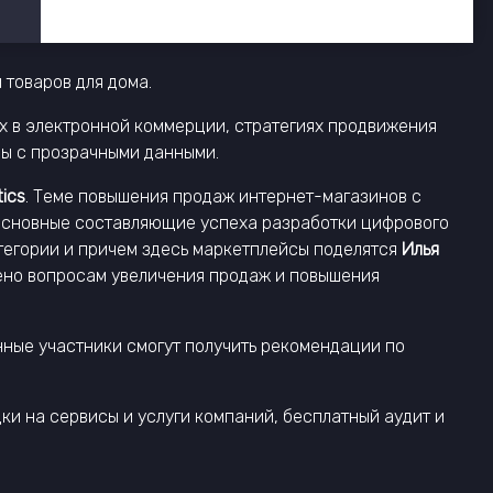
 товаров для дома.
х в электронной коммерции, стратегиях продвижения
сы с прозрачными данными.
tics
. Теме повышения продаж интернет-магазинов с
 Основные составляющие успеха разработки цифрового
атегории и причем здесь маркетплейсы поделятся
Илья
лено вопросам увеличения продаж и повышения
нные участники смогут получить рекомендации по
и на сервисы и услуги компаний, бесплатный аудит и