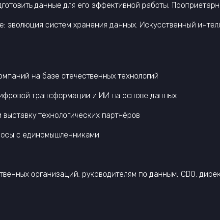
готовить данные для его эффективной работы. Проприетарно
se: эволюция систем хранения данных. Искусственный интел
компаний на базе отечественных технологий
цифровой трансформации и ИИ на основе данных
 выставку технологических партнёров
просы с единомышленниками
ственных организаций, руководителям по данным, CDO, дир