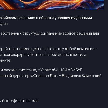
ссийским решениям в области управления данными.
адач.
арственных структур. Компании внедряют решения для
рой течет самое ценное, что есть у любой компании –
ться сверхрезультатов в своей деятельности, а
ммите!
смические системы», «Уралсиб», НСИ «СИБУР
еральный директор «Юниверс Дата» Владислав Каменский
у быть эффективными.