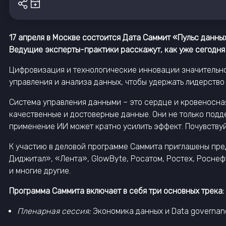
17 апреля в Москве состоится Дата Саммит «Пульс данн
Ведущие эксперты-практики расскажут, как уже сегодня
Цифровизация и технологические инновации значительно
управления и анализа данных, чтобы удержать лидерство 
Система управления данными – это сердце и кровеносная
качественные и достоверные данные. Они не только подд
применение ИИ может кратно усилить эффект. Почувствуй
К участию в деловой программе Саммита приглашены пр
Диджитал», «Лента», GlowByte, Росатом, Ростех, Росне
и многие другие.
Программа Саммита включает в себя три основных трека:
Пленарная сессия:
Экономика данных и Data governanc