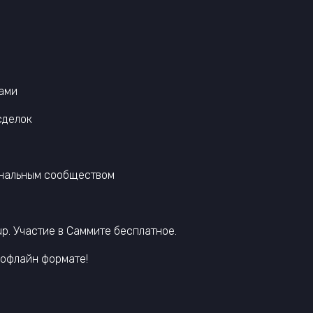
ами
сделок
ональным сообществом
p. Участие в Саммите бесплатное.
 офлайн формате!