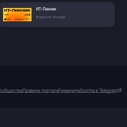
ИТ-Пикник
8
августа
,
Москва
ообщества
Правила портала
Реквизиты
Группа в Telegram