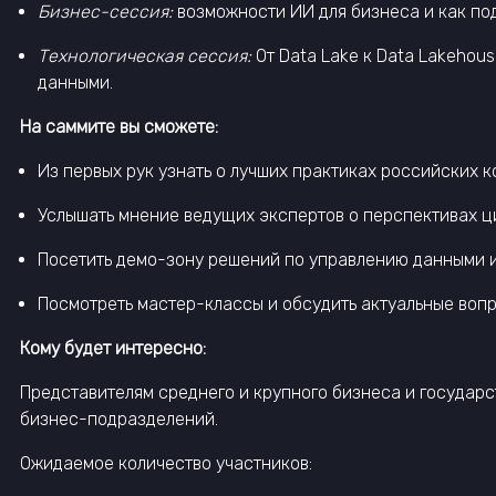
Бизнес-сессия:
возможности ИИ для бизнеса и как под
Технологическая сессия:
От Data Lake к Data Lakehou
данными.
На саммите вы сможете:
Из первых рук узнать о лучших практиках российских 
Услышать мнение ведущих экспертов о перспективах 
Посетить демо-зону решений по управлению данными и
Посмотреть мастер-классы и обсудить актуальные во
Кому будет интересно:
Представителям среднего и крупного бизнеса и государ
бизнес-подразделений.
Ожидаемое количество участников: