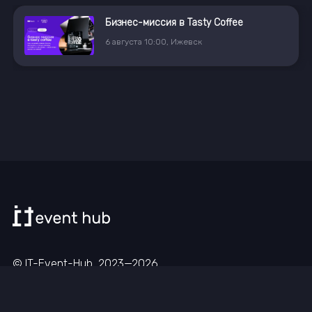
Бизнес-миссия в Tasty Coffee
6
августа
10:00
,
Ижевск
© IT-Event-Hub, 2023—
2026