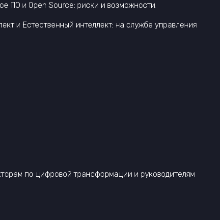
е ПО и Open Source: риски и возможности.
лект и Естественный интеллект: на службе управления
екторам по цифровой трансформации и руководителям