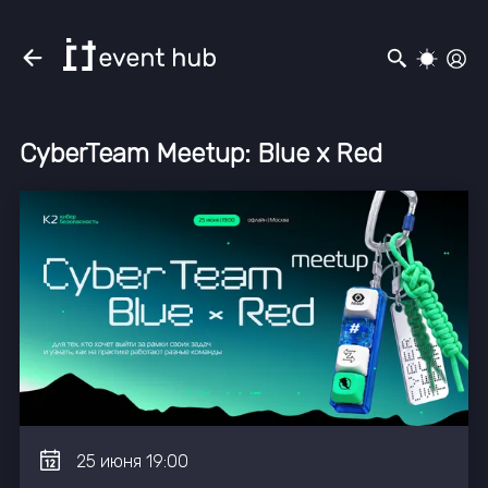
CyberTeam Meetup: Blue х Red
25
июня
19:00