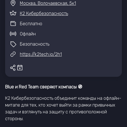
Москва, Волочаевская, 5к1
К2 Кибербезопасность
Бесплатно
Офлайн
Безопасность
https://k2tech.io/2h1
Blue и Red Team сверяют компасы 🧭
К2 Кибербезопасность объединит команды на офлайн-
митапе для тех, кто хочет выйти за рамки привычных
задач и взглянуть на защиту с противоположной
стороны.