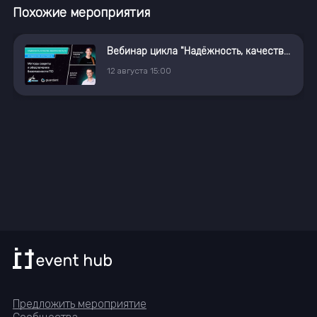
Похожие мероприятия
Вебинар цикла "Надёжность, качество, безопасность ПО: методология и инструменты"
12
августа
15:00
Предложить мероприятие