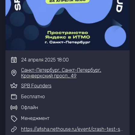
24
апреля
2025
18:00
Санкт-Петербург, Санкт-Петербург,
Кронверкский просп., 49
SPB Founders
Бесплатно
Офлайн
Менеджмент
https://afisha.nethouse.ru/event/crash-test-spb-founders-x-yandex-cloud