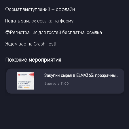
Формат выступлений — оффлайн.
Подать заявку: ссылка на форму
😎Регистрация для гостей бесплатна: ссылка
Ждём вас на Crash Test!
Похожие мероприятия
Закупки сырья в ELMA365: прозрачные торги без Excel и хаоса
6
августа
11:00