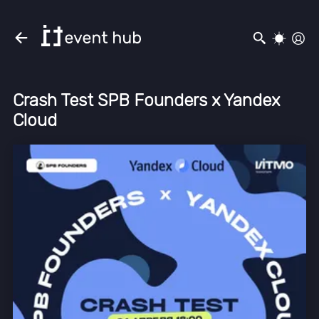
Crash Test SPB Founders x Yandex
Cloud