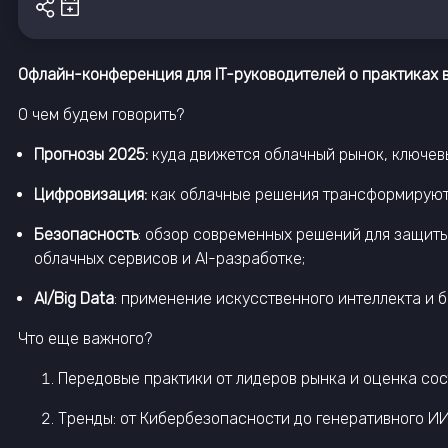
Офлайн-конференция для IT-руководителей о практиках 
О чем будем говорить?
Прогнозы 2025:
куда движется облачный рынок, ключевы
Цифровизация:
как облачные решения трансформируют 
Безопасность
: обзор современных решений для защит
облачных сервисов и AI-разработке;
AI/Big Data
: применение искусственного интеллекта и 
Что еще важного?
Передовые практики от лидеров рынка и оценка со
Тренды: от Кибербезопасности до генеративного И