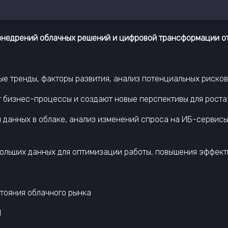
внедрений облачных решений и цифровой трансформации от 
е тренды, факторы развития, анализ потенциальных рисков
бизнес-процессы и создают новые перспективы для роста 
ы данных в облаке, анализ изменений спроса на ИБ-сервис
больших данных для оптимизации работы, повышения эффект
стояния облачного рынка
И