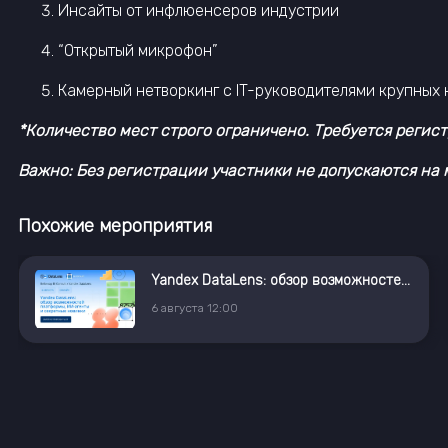
Инсайты от инфлюенсеров индустрии
“Открытый микрофон”
Камерный нетворкинг с IT-руководителями крупных
*Количество мест строго ограничено. Требуется регист
Важно: Без регистрации участники не допускаются на 
Похожие мероприятия
Yandex DataLens: обзор возможностей платформы, ИИ-агенты и секретные новинки
6
августа
12:00