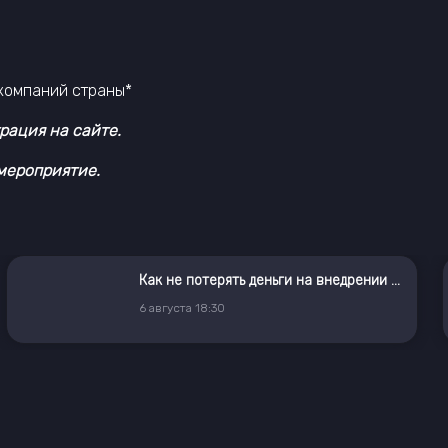
 компаний страны*
рация на сайте.
мероприятие.
Как не потерять деньги на внедрении ГенИИ
6
августа
18:30