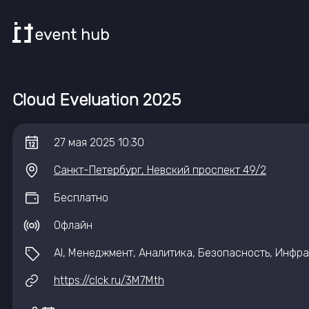
Cloud Eveluation 2025
27
мая
2025
10:30
Санкт-Петербург, Невский проспект 49/2
Бесплатно
Офлайн
AI, Менеджмент, Аналитика, Безопасность, Инфра
https://clck.ru/3M7Mth