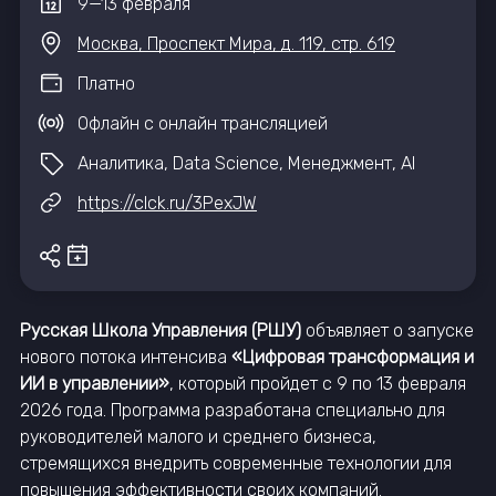
9
—
13
февраля
Москва, Проспект Мира, д. 119, стр. 619
Платно
Офлайн с онлайн трансляцией
Аналитика, Data Science, Менеджмент, AI
https://clck.ru/3PexJW
Русская Школа Управления (РШУ)
объявляет о запуске
нового потока интенсива
«Цифровая трансформация и
ИИ в управлении»
, который пройдет с 9 по 13 февраля
2026 года. Программа разработана специально для
руководителей малого и среднего бизнеса,
стремящихся внедрить современные технологии для
повышения эффективности своих компаний.