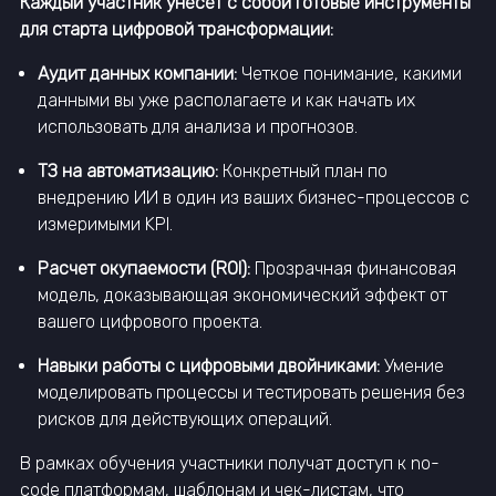
Каждый участник унесет с собой готовые инструменты
для старта цифровой трансформации:
Аудит данных компании:
Четкое понимание, какими
данными вы уже располагаете и как начать их
использовать для анализа и прогнозов.
ТЗ на автоматизацию:
Конкретный план по
внедрению ИИ в один из ваших бизнес-процессов с
измеримыми KPI.
Расчет окупаемости (ROI):
Прозрачная финансовая
модель, доказывающая экономический эффект от
вашего цифрового проекта.
Навыки работы с цифровыми двойниками:
Умение
моделировать процессы и тестировать решения без
рисков для действующих операций.
В рамках обучения участники получат доступ к no-
code платформам, шаблонам и чек-листам, что