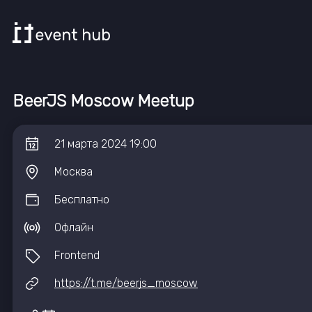
BeerJS Moscow Meetup
21
марта
2024
19:00
Москва
Бесплатно
Офлайн
Frontend
https://t.me/beerjs_moscow