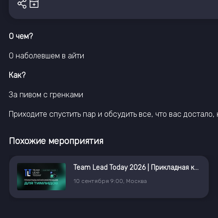
О чем?
О наболевшем в айти
Как?
За пивом с гренками
Приходите спустить пар и обсудить все, что вас достало,
Похожие мероприятия
Team Lead Today 2026 | Прикладная конференция для тимлидов
10
сентября
9:00
,
Москва