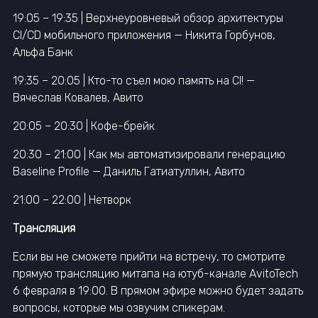
19:05 – 19:35 | Верхнеуровневый обзор архитектуры
CI/CD мобильного приложения — Никита Горбунов,
Альфа Банк
19:35 – 20:05 | Кто-то съел мою память на CI! —
Вячеслав Ковалев, Авито
20:05 – 20:30 | Кофе-брейк
20:30 – 21:00 | Как мы автоматизировали генерацию
Baseline Profile — Даниль Гатиатуллин, Авито
21:00 – 22:00 | Нетворк
Трансляция
Если вы не сможете прийти на встречу, то смотрите
прямую трансляцию митапа на ютуб-канале AvitoTech
6 февраля в 19:00. В прямом эфире можно будет задать
вопросы, которые мы озвучим спикерам.