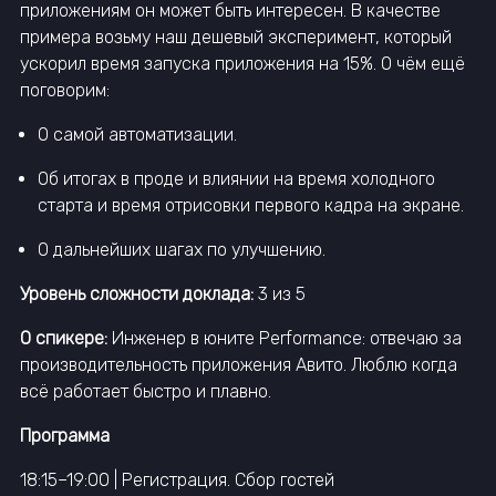
приложениям он может быть интересен. В качестве
примера возьму наш дешевый эксперимент, который
ускорил время запуска приложения на 15%. О чём ещё
поговорим:
О самой автоматизации.
Об итогах в проде и влиянии на время холодного
старта и время отрисовки первого кадра на экране.
О дальнейших шагах по улучшению.
Уровень сложности доклада:
3 из 5
О спикере:
Инженер в юните Performance: отвечаю за
производительность приложения Авито. Люблю когда
всё работает быстро и плавно.
Программа
18:15–19:00 | Регистрация. Сбор гостей