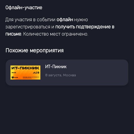
Офлайн-участие
Для участия в событии
офлайн
нужно
зарегистрироваться и
получить подтверждение в
письме
. Количество мест ограничено.
Похожие мероприятия
Heisenbug 2026. Конференция по тестированию не только для тестировщиков
16
—
17
октября
,
Санкт-Петербург