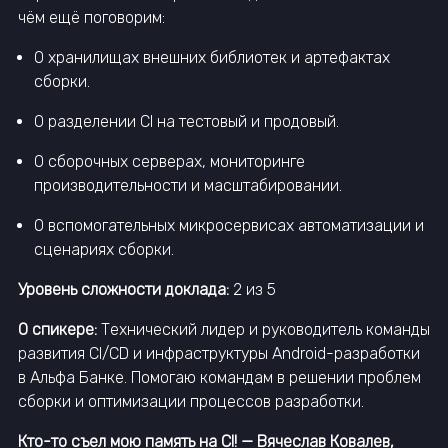
чём ещё поговорим:
О хранилищах внешних библиотек и артефактах
сборки.
О разделении CI на тестовый и продовый.
О сборочных серверах, мониторинге
производительности и масштабировании.
О вспомогательных микросервисах автоматизации и
сценариях сборки.
Уровень сложности доклада:
2 из 5
О спикере:
Технический лидер и руководитель команды
развития CI/CD и инфраструктуры Android-разработки
в Альфа Банке. Помогаю командам в решении проблем
сборки и оптимизации процессов разработки.
Кто-то съел мою память на CI! — Вячеслав Ковалев,