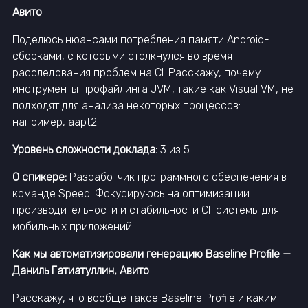
Авито
Поделюсь нюансами потребления памяти Android-
сборками, с которыми столкнулся во время
расследования проблем на CI. Расскажу, почему
инструменты профайлинга JVM, такие как Visual VM, не
подходят для анализа некоторых процессов:
например, aapt2.
Уровень сложности доклада:
3 из 5
О спикере:
Разработчик программного обеспечения в
команде Speed. Фокусируюсь на оптимизации
производительности и стабильности CI-системы для
мобильных приложений.
Как мы автоматизировали генерацию Baseline Profile —
Даниль Гатиатуллин, Авито
Расскажу, что вообще такое Baseline Profile и каким