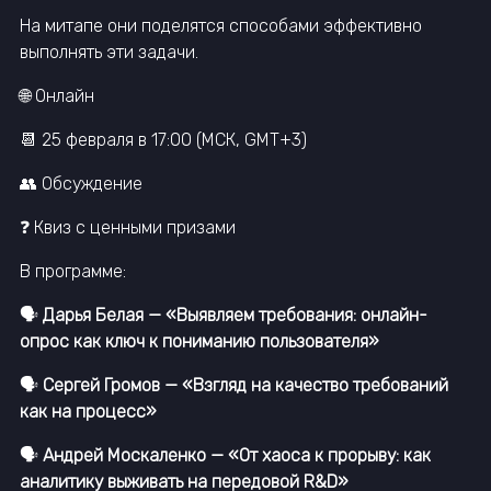
На митапе они поделятся способами эффективно
выполнять эти задачи.
🌐 Онлайн
📆 25 февраля в 17:00 (МСК, GMT+3)
👥 Обсуждение
❓ Квиз с ценными призами
В программе:
🗣
Дарья Белая — «Выявляем требования: онлайн-
опрос как ключ к пониманию пользователя»
🗣
Сергей Громов — «Взгляд на качество требований
как на процесс»
🗣
Андрей Москаленко — «От хаоса к прорыву: как
аналитику выживать на передовой R&D»