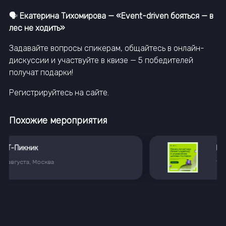
🗣
Екатерина Тихомирова — «Event-driven бояться — в
лес не ходить»
Задавайте вопросы спикерам, общайтесь в онлайн-
дискуссии и участвуйте в квизе — 5 победителей
получат подарки!
Регистрируйтесь на сайте.
Похожие мероприятия
Магистратура по умной логистике от X5 и РУДН
13
августа