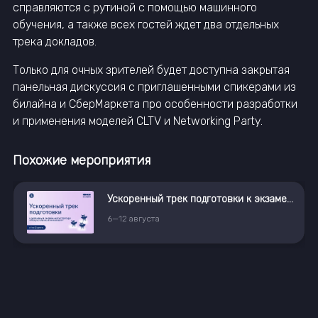
справляются с рутиной с помощью машинного
обучения, а также всех гостей ждет два отдельных
трека докладов.
Только для очных зрителей будет доступна закрытая
панельная дискуссия с приглашенными спикерами из
билайна и СберМаркета про особенности разработки
и применения моделей CLTV и Networking Party.
Похожие мероприятия
Ускоренный трек подготовки к экзамену в магистратуру «Искусственный интеллект»
Конференция IT Elemen
9
—
10
сентября
,
г. Москва