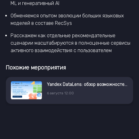
ML и генеративный AI
Обменяемся опытом эволюции больших языковых
моделей в составе RecSys
Расскажем как отдельные рекомендательные
сценарии масштабируются в полноценные сервисы
активного взаимодействия с пользователем
Похожие мероприятия
Yandex DataLens: обзор возможностей платформы, ИИ-агенты и секретные новинки
6
августа
12:00