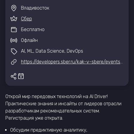
Владивосток
Сбер
Бесплатно
Офлайн
AI, ML, Data Science, DevOps
https://developers.sber.ru/kak-v-sbere/events/ai_recsys
Открой мир передовых технологий на AI Driver!
Практические знания и инсайты от лидеров отрасли
разработчикам рекомендательных систем.
Регистрация уже открыта.
Обсудим предиктивную аналитику,