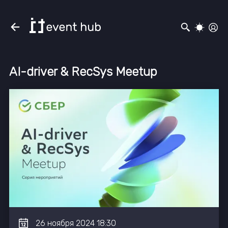
AI-driver & RecSys Meetup
26
ноября
2024
18:30