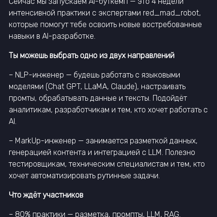
Сейчас мы запускаем AI-буткемп — это 4 недели
интенсивной практики с экспертами red_mad_robot,
которые помогут тебе освоить новые востребованные
навыки в AI-разработке.
Ты можешь выбрать одно из двух направлений
– NLP-инженер — будешь работать с языковыми
моделями (Chat GPT, LLaMA, Claude), настраивать
промты, обрабатывать данные и тексты. Подойдёт
аналитикам, разработчикам и тем, кто хочет работать с
AI.
– MarkUp-инженер — занимается разметкой данных,
генерацией контента и интеграцией с LLM. Полезно
тестировщикам, техническим специалистам и тем, кто
хочет автоматизировать рутинные задачи.
Что ждёт участников
– 80% практики — разметка, промпты, LLM, RAG.