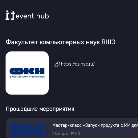
Факультет компьютерных наук ВШЭ
https://cs.hse.ru/
Прошедшие мероприятия
Мастер-класс «Запуск продукта с ИИ дл
23
марта
19:00