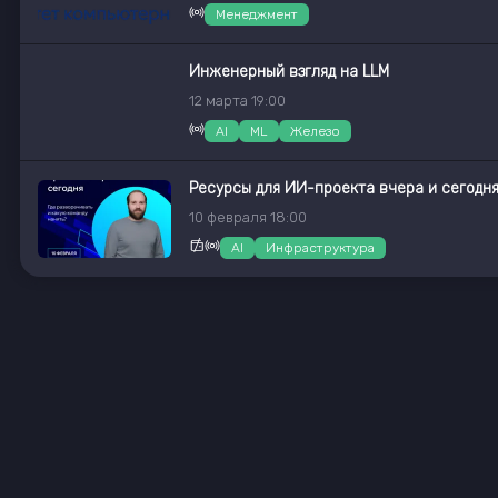
Менеджмент
Инженерный взгляд на LLM
12
марта
19:00
AI
ML
Железо
Ресурсы для ИИ-проекта вчера и сегодня
10
февраля
18:00
AI
Инфраструктура